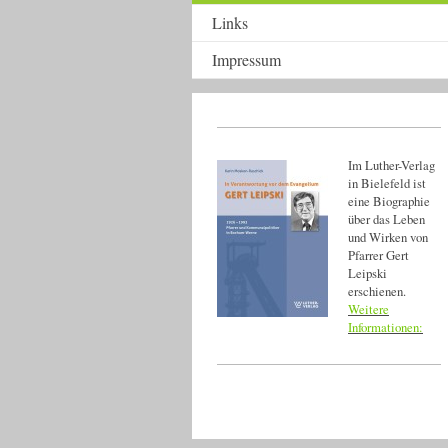
Links
Impressum
Im Luther-Verlag
in
Bielefeld
ist
eine Biographie
über das Leben
und Wirken von
Pfarrer Gert
Leipski
erschienen.
Weitere
Informationen: